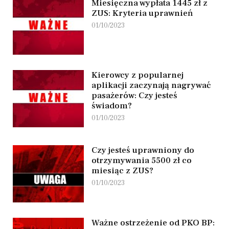
Miesięczna wypłata 1445 zł z
ZUS: Kryteria uprawnień
01/10/2023
Kierowcy z popularnej
aplikacji zaczynają nagrywać
pasażerów: Czy jesteś
świadom?
01/10/2023
Czy jesteś uprawniony do
otrzymywania 5500 zł co
miesiąc z ZUS?
01/10/2023
Ważne ostrzeżenie od PKO BP: