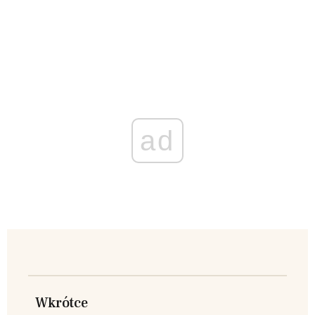
ad
Wkrótce