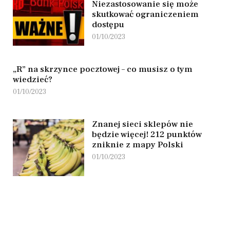
Niezastosowanie się może
skutkować ograniczeniem
dostępu
01/10/2023
„R” na skrzynce pocztowej – co musisz o tym
wiedzieć?
01/10/2023
Znanej sieci sklepów nie
będzie więcej! 212 punktów
zniknie z mapy Polski
01/10/2023