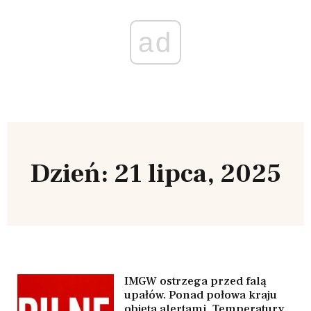
ad
Dzień: 21 lipca, 2025
IMGW ostrzega przed falą
upałów. Ponad połowa kraju
objęta alertami. Temperatury