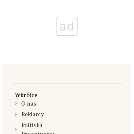
ad
Wkrótce
O nas
Reklamy
Polityka