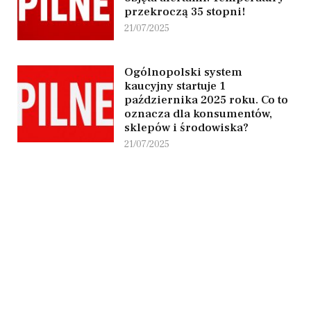
przekroczą 35 stopni!
21/07/2025
Ogólnopolski system
kaucyjny startuje 1
października 2025 roku. Co to
oznacza dla konsumentów,
sklepów i środowiska?
21/07/2025