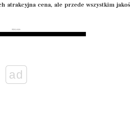
ch atrakcyjna cena, ale przede wszystkim jakoś
REKLAMA
ad