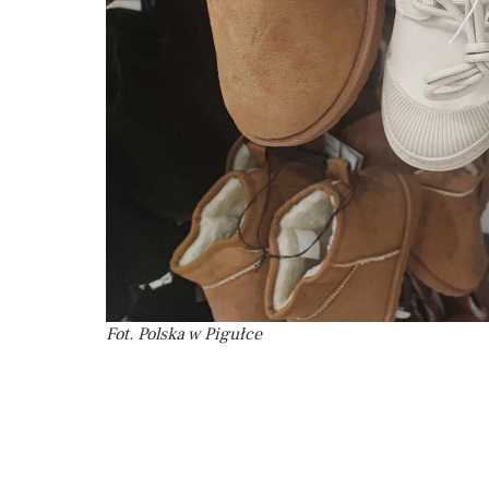
Fot. Polska w Pigułce