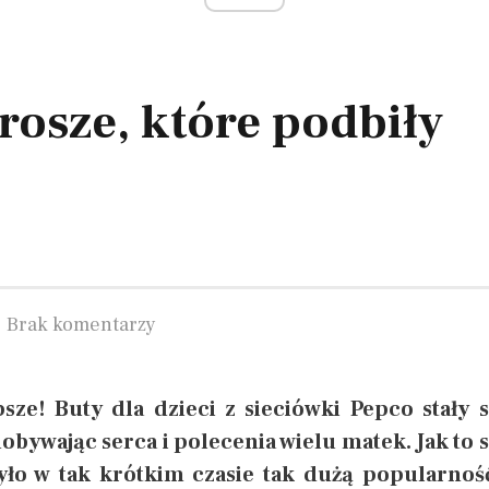
rosze, które podbiły
Brak komentarzy
sze! Buty dla dzieci z sieciówki Pepco stały s
ywając serca i polecenia wielu matek. Jak to s
było w tak krótkim czasie tak dużą popularnoś