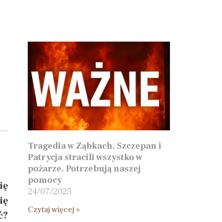
Tragedia w Ząbkach. Szczepan i
Patrycja stracili wszystko w
pożarze. Potrzebują naszej
pomocy
ię
24/07/2025
ię
Czytaj więcej »
ć?