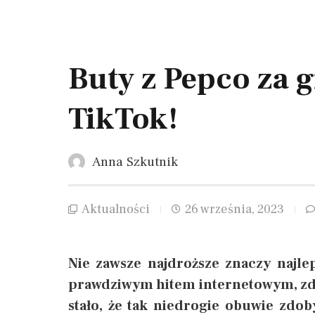
Buty z Pepco za g
TikTok!
Anna Szkutnik
Aktualności
26 września, 2023
Nie zawsze najdroższe znaczy najlep
prawdziwym hitem internetowym, zdob
stało, że tak niedrogie obuwie zdo