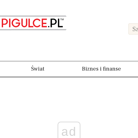
Świat
Biznes i finanse
ad