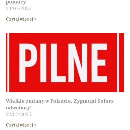
pomocy
24/07/2025
Czytaj więcej »
Wielkie zmiany w Polsacie. Zygmunt Solorz
odwołany!
22/07/2025
Czytaj więcej »