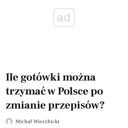
ad
Ile gotówki można
trzymać w Polsce po
zmianie przepisów?
Michał Wierzbicki