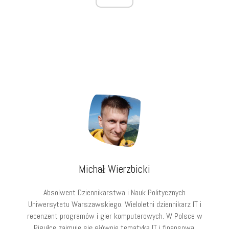
Michał Wierzbicki
Absolwent Dziennikarstwa i Nauk Politycznych
Uniwersytetu Warszawskiego. Wieloletni dziennikarz IT i
recenzent programów i gier komputerowych. W Polsce w
Pigułce zajmuje się głównie tematyką IT i finansową.