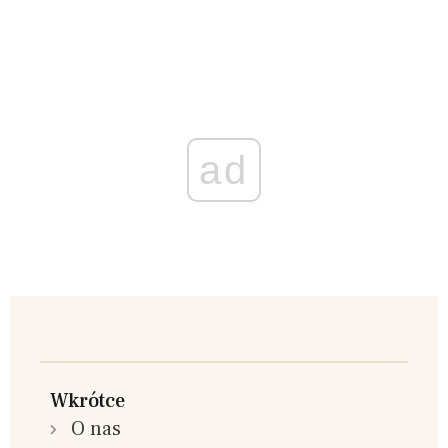
ad
Wkrótce
O nas