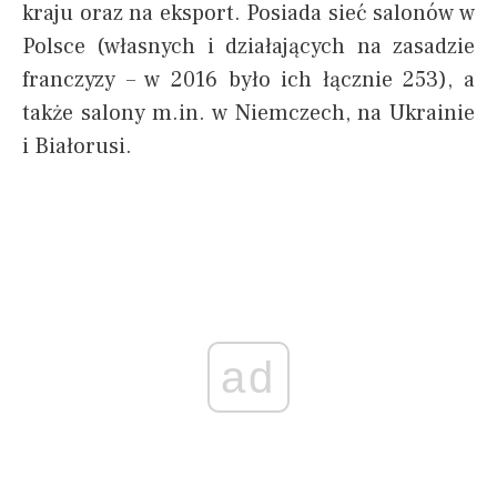
kraju oraz na eksport. Posiada sieć salonów w
Polsce (własnych i działających na zasadzie
franczyzy – w 2016 było ich łącznie 253), a
także salony m.in. w Niemczech, na Ukrainie
i Białorusi.
ad