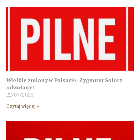
Wielkie zmiany w Polsacie. Zygmunt Solorz
odwołany!
22/07/2025
Czytaj więcej »