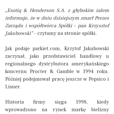
„Esotiq & Henderson S.A. z głębokim żalem
informuje, że w dniu dzisiejszym zmarł Prezes
Zarządu i współtwórca Spółki – pan Krzysztof
Jakubowski”
– czytamy na stronie spółki.
Jak podaje parkiet.com, Krzytof Jakubowski
zaczynał, jako przedstawiciel handlowy u
regionalnego dystrybutora amerykańskiego
koncernu Procter & Gamble w 1994 roku.
Później podejmował pracę jeszcze w Pepsico i
Lisner.
Historia firmy sięga 1998, kiedy
wprowadzono na rynek markę bielizny