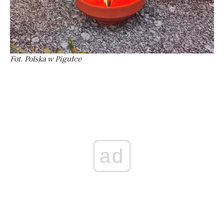
Fot. Polska w Pigułce
ad