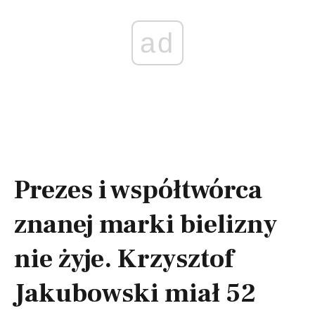
ad
Prezes i współtwórca
znanej marki bielizny
nie żyje. Krzysztof
Jakubowski miał 52