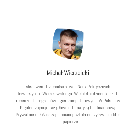
Michał Wierzbicki
Absolwent Dziennikarstwa i Nauk Politycznych
Uniwersytetu Warszawskiego. Wieloletni dziennikarz IT i
recenzent programów i gier komputerowych. W Polsce w
Pigułce zajmuje się głównie tematyką IT i finansową.
Prywatnie miłośnik zapomnianej sztuki odczytywania liter
na papierze.