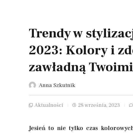
Trendy w stylizac
2023: Kolory i zd
zawładną Twoimi
Anna Szkutnik
Aktualności
28 września, 2023
Jesień to nie tylko czas kolorowyc