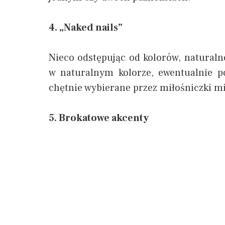
4. „Naked nails”
Nieco odstępując od kolorów, naturalno
w naturalnym kolorze, ewentualnie p
chętnie wybierane przez miłośniczki 
5. Brokatowe akcenty