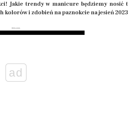
ci! Jakie trendy w manicure będziemy nosić t
h kolorów i zdobień na paznokcie na jesień 2023
REKLAMA
ad