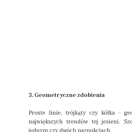
3. Geometryczne zdobienia
Proste linie, trójkąty czy kółka – 
największych trendów tej jesieni. 
jednym czy dwóch paznokciach.