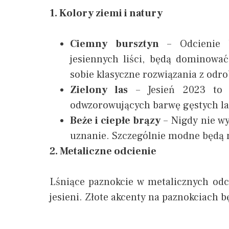
1. Kolory ziemi i natury
Ciemny bursztyn
– Odcienie bu
jesiennych liści, będą dominować
sobie klasyczne rozwiązania z odro
Zielony las
– Jesień 2023 to t
odwzorowujących barwę gęstych l
Beże i ciepłe brązy
– Nigdy nie wy
uznanie. Szczególnie modne będą 
2. Metaliczne odcienie
Lśniące paznokcie w metalicznych odcie
jesieni. Złote akcenty na paznokciach 