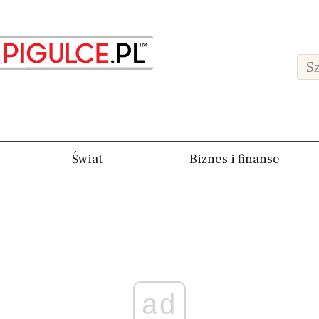
Świat
Biznes i finanse
ad