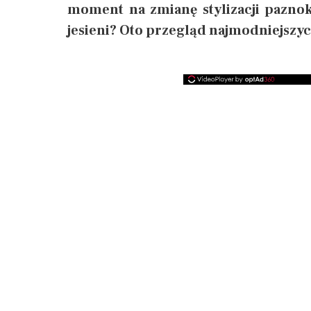
moment na zmianę stylizacji paznok
jesieni? Oto przegląd najmodniejszyc