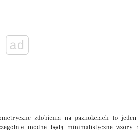
ad
geometryczne zdobienia na paznokciach to jeden
Szczególnie modne będą minimalistyczne wzory 