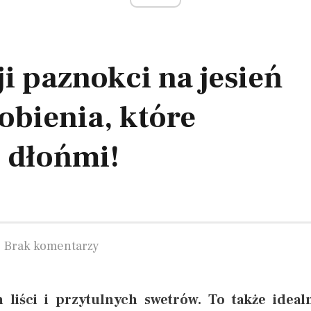
ji paznokci na jesień
obienia, które
 dłońmi!
Brak komentarzy
h liści i przytulnych swetrów. To także ideal