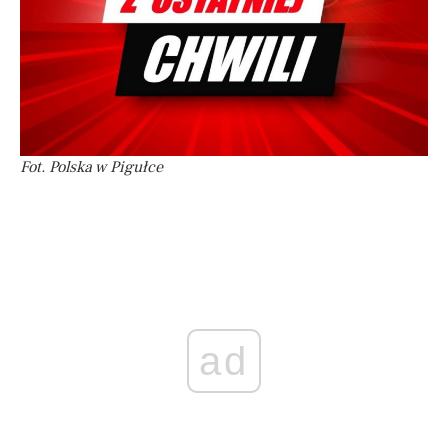
Fot. Polska w Pigułce
ad