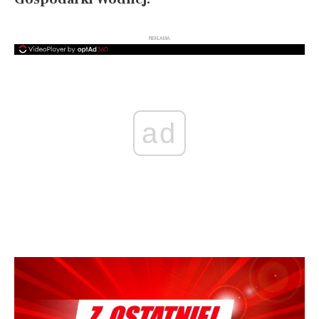
REKLAMA
ad