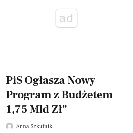
ad
PiS Ogłasza Nowy
Program z Budżetem
1,75 Mld Zł”
Anna Szkutnik