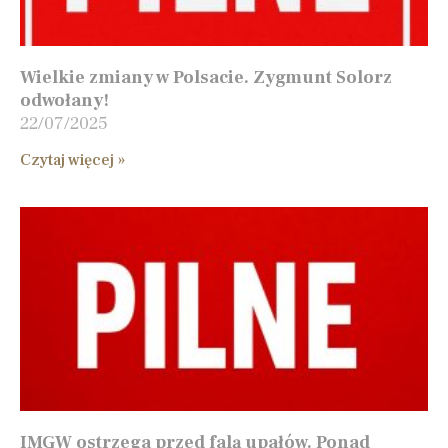
Wielkie zmiany w Polsacie. Zygmunt Solorz
odwołany!
22/07/2025
Czytaj więcej »
IMGW ostrzega przed falą upałów. Ponad